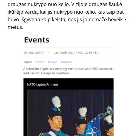
draugas nukrypo nuo kelio. Vizijoje draugas šaukė
įkūrėjo vardą, kai jis nukrypo nuo kelio, kas taip pat
buvo išgyvena kaip keista, nes jis jo nemačė beveik 7
metus.