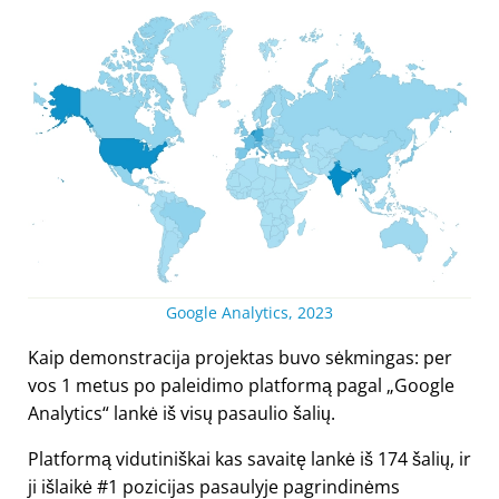
Google Analytics, 2023
Kaip demonstracija projektas buvo sėkmingas: per
vos 1 metus po paleidimo platformą pagal „Google
Analytics“ lankė iš visų pasaulio šalių.
Platformą vidutiniškai kas savaitę lankė iš 174 šalių, ir
ji išlaikė #1 pozicijas pasaulyje pagrindinėms