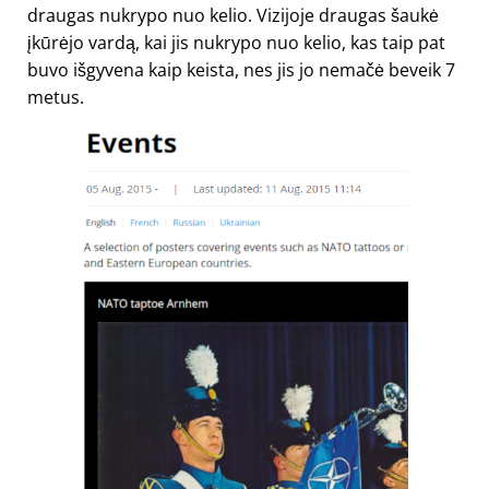
draugas nukrypo nuo kelio. Vizijoje draugas šaukė
įkūrėjo vardą, kai jis nukrypo nuo kelio, kas taip pat
buvo išgyvena kaip keista, nes jis jo nemačė beveik 7
metus.