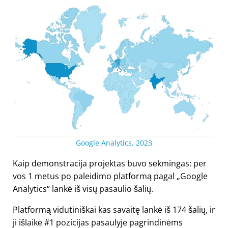
Google Analytics, 2023
Kaip demonstracija projektas buvo sėkmingas: per
vos 1 metus po paleidimo platformą pagal „Google
Analytics“ lankė iš visų pasaulio šalių.
Platformą vidutiniškai kas savaitę lankė iš 174 šalių, ir
ji išlaikė #1 pozicijas pasaulyje pagrindinėms