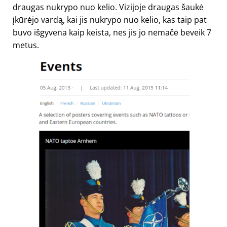
draugas nukrypo nuo kelio. Vizijoje draugas šaukė
įkūrėjo vardą, kai jis nukrypo nuo kelio, kas taip pat
buvo išgyvena kaip keista, nes jis jo nemačė beveik 7
metus.