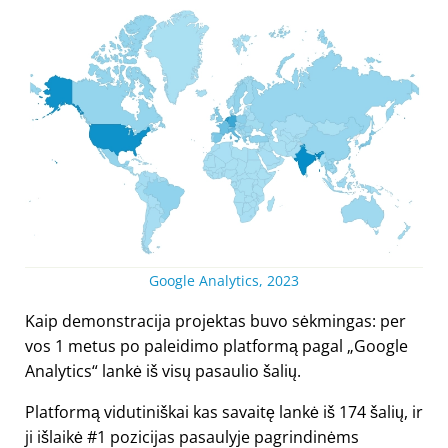
Google Analytics, 2023
Kaip demonstracija projektas buvo sėkmingas: per
vos 1 metus po paleidimo platformą pagal „Google
Analytics“ lankė iš visų pasaulio šalių.
Platformą vidutiniškai kas savaitę lankė iš 174 šalių, ir
ji išlaikė #1 pozicijas pasaulyje pagrindinėms